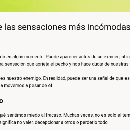
de las sensaciones más incómod
do en algún momento. Puede aparecer antes de un examen, al inic
una sensación que aprieta el pecho y nos hace dudar de nuestras
es nuestro enemigo. En realidad, puede ser una señal de que e
r a movernos a pesar de él.
o
ué sentimos miedo al fracaso. Muchas veces, no es solo el temor
gnifica no valer, decepcionar a otros o perderlo todo.