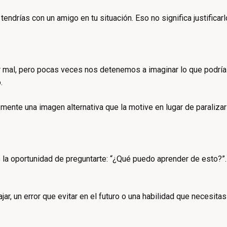
drías con un amigo en tu situación. Eso no significa justificarlo 
 mal, pero pocas veces nos detenemos a imaginar lo que podría s
.
 mente una imagen alternativa que la motive en lugar de paralizar
la oportunidad de preguntarte: “¿Qué puedo aprender de esto?”.
r, un error que evitar en el futuro o una habilidad que necesitas