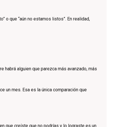
” o que “aún no estamos listos”. En realidad,
mpre habrá alguien que parezca más avanzado, más
ace un mes. Esa es la única comparación que
n que creíste que no podrías y lo lograste es un