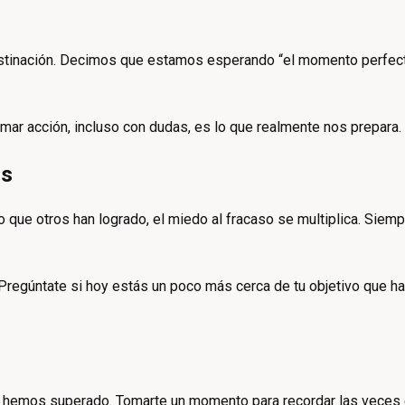
astinación. Decimos que estamos esperando “el momento perfecto
ar acción, incluso con dudas, es lo que realmente nos prepara.
os
que otros han logrado, el miedo al fracaso se multiplica. Sie
 Pregúntate si hoy estás un poco más cerca de tu objetivo que h
ya hemos superado. Tomarte un momento para recordar las veces e