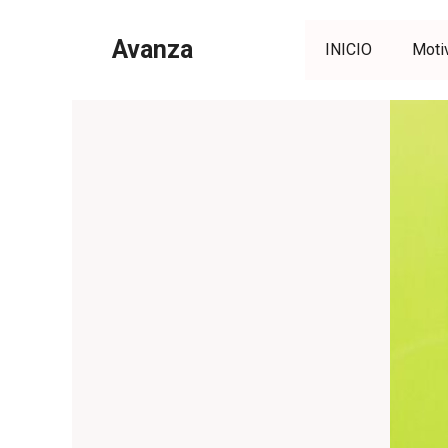
Saltar
al
Avanza
INICIO
Moti
contenido