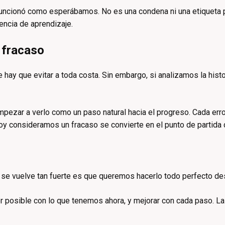
o funcionó como esperábamos. No es una condena ni una etiqueta 
encia de aprendizaje.
 fracaso
hay que evitar a toda costa. Sin embargo, si analizamos la hist
ezar a verlo como un paso natural hacia el progreso. Cada erro
oy consideramos un fracaso se convierte en el punto de partida
 se vuelve tan fuerte es que queremos hacerlo todo perfecto des
 posible con lo que tenemos ahora, y mejorar con cada paso. La 