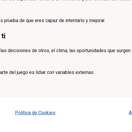
es prueba de que eres capaz de intentarlo y mejorar.
ti
 las decisiones de otros, el clima, las oportunidades que surgen
te del juego es lidiar con variables externas.
Política de Cookies
A