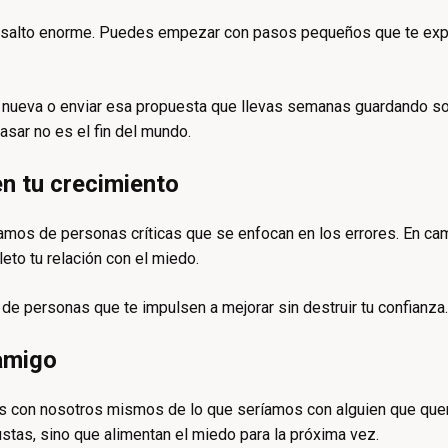
un salto enorme. Puedes empezar con pasos pequeños que te expo
ad nueva o enviar esa propuesta que llevas semanas guardando son
asar no es el fin del mundo.
n tu crecimiento
amos de personas críticas que se enfocan en los errores. En cam
to tu relación con el miedo.
 de personas que te impulsen a mejorar sin destruir tu confianza.
amigo
 con nosotros mismos de lo que seríamos con alguien que que
ustas, sino que alimentan el miedo para la próxima vez.