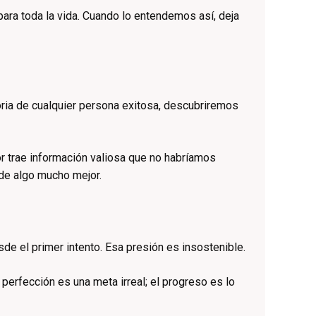
para toda la vida. Cuando lo entendemos así, deja
oria de cualquier persona exitosa, descubriremos
r trae información valiosa que no habríamos
 de algo mucho mejor.
de el primer intento. Esa presión es insostenible.
perfección es una meta irreal; el progreso es lo