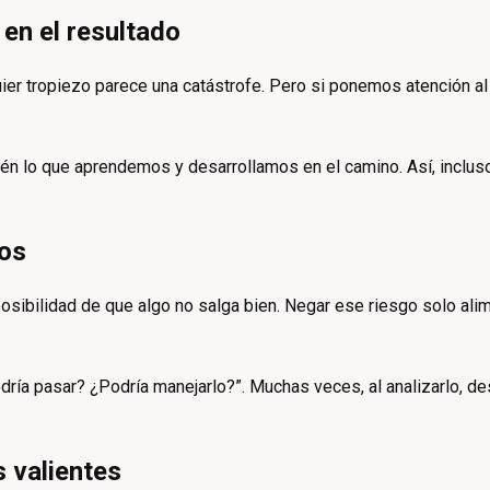
 en el resultado
ier tropiezo parece una catástrofe. Pero si ponemos atención al
bién lo que aprendemos y desarrollamos en el camino. Así, inclu
gos
sibilidad de que algo no salga bien. Negar ese riesgo solo alim
dría pasar? ¿Podría manejarlo?”. Muchas veces, al analizarlo, d
 valientes