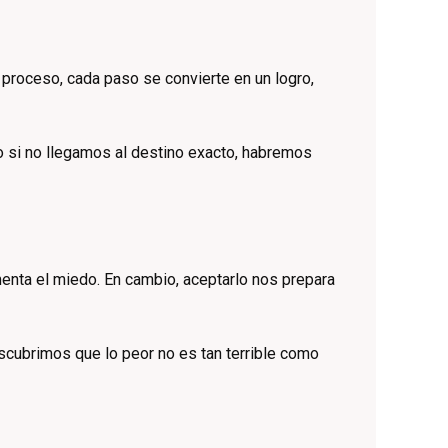
 proceso, cada paso se convierte en un logro,
so si no llegamos al destino exacto, habremos
enta el miedo. En cambio, aceptarlo nos prepara
escubrimos que lo peor no es tan terrible como