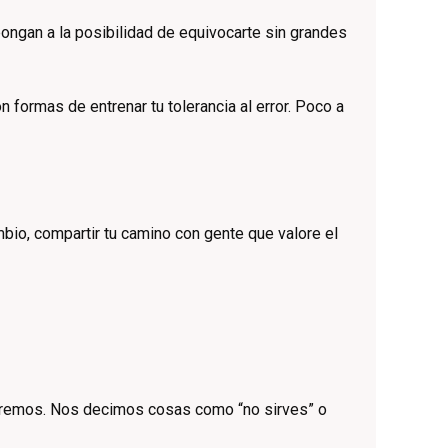
ngan a la posibilidad de equivocarte sin grandes
 formas de entrenar tu tolerancia al error. Poco a
bio, compartir tu camino con gente que valore el
remos. Nos decimos cosas como “no sirves” o