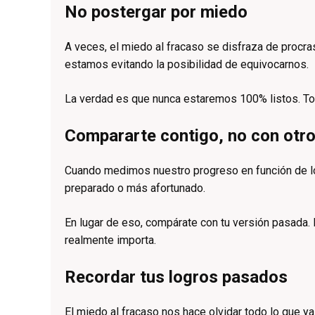
No postergar por miedo
A veces, el miedo al fracaso se disfraza de procr
estamos evitando la posibilidad de equivocarnos.
La verdad es que nunca estaremos 100% listos. Tom
Compararte contigo, no con otr
Cuando medimos nuestro progreso en función de lo 
preparado o más afortunado.
En lugar de eso, compárate con tu versión pasada.
realmente importa.
Recordar tus logros pasados
El miedo al fracaso nos hace olvidar todo lo que 