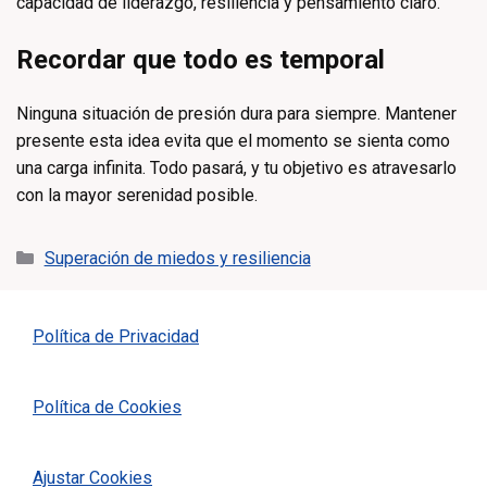
capacidad de liderazgo, resiliencia y pensamiento claro.
Recordar que todo es temporal
Ninguna situación de presión dura para siempre. Mantener
presente esta idea evita que el momento se sienta como
una carga infinita. Todo pasará, y tu objetivo es atravesarlo
con la mayor serenidad posible.
Categorías
Superación de miedos y resiliencia
Política de Privacidad
Política de Cookies
Ajustar Cookies