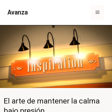
Saltar
al
Avanza
Menú
contenido
El arte de mantener la calma
bajo presión